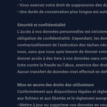
• Vous exercez votre droit de suppression des 
• Une durée de conservation plus longue est aut
Sécurité et confidentialité
L’accès à vos données personnelles est strictem
obligation de confidentialité. Cependant, les 
contractuellement de l’exécution des tâches néce
vous, sans que vous ayez besoin de donner votre
donner accès à des tiers à vos données sans votr
lutte contre la fraude ou l’abus, exercice des droi
Aucun transfert de données n’est effectué en de
Mise en œuvre des droits des utilisateurs
Conformément aux dispositions légales et règlemen
aux fichiers et aux libertés et le règlement eur
• Mettre à jour ou supprimer vos données en vou