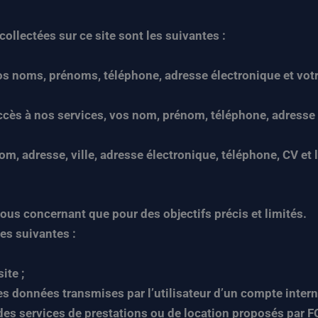
ollectées sur ce site sont les suivantes :
vos noms, prénoms, téléphone, adresse électronique et vo
accès à nos services, vos nom, prénom, téléphone, adresse
m, adresse, ville, adresse électronique, téléphone, CV et 
ous concernant que pour des objectifs précis et limités.
es suivantes :
ite ;
 des données transmises par l’utilisateur d’un compte intern
e des services de prestations ou de location proposés par 