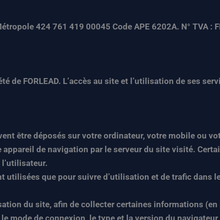
 Métropole 424 761 419 00045 Code APE 6202A. N° TVA : FR
té de FORLEAD. L’accès au site et l’utilisation de ses ser
ent être déposés sur votre ordinateur, votre mobile ou vot
ppareil de navigation par le serveur du site visité. Certai
’utilisateur.
 utilisées que pour suivre d’utilisation et de trafic dans 
isation du site, afin de collecter certaines informations (en
n, le mode de connexion, le type et la version du navigateu