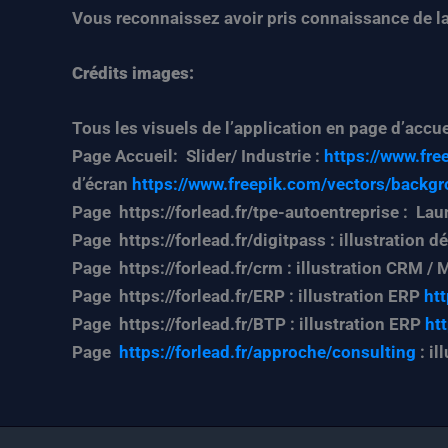
Vous reconnaissez avoir pris connaissance de la 
Crédits images:
Tous les visuels de l’application en page d’accuei
Page Accueil: Slider/ Industrie :
https://www.fre
d’écran
https://www.freepik.com/vectors/backg
Page https://forlead.fr/tpe-autoentreprise : La
Page https://forlead.fr/digitpass : illustration d
Page https://forlead.fr/crm : illustration CRM / 
Page https://forlead.fr/ERP : illustration ERP
ht
Page https://forlead.fr/BTP : illustration ERP
ht
Page
https://forlead.fr/approche/consulting
: i