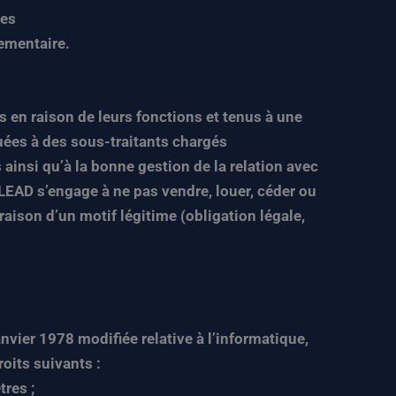
res
lementaire.
 en raison de leurs fonctions et tenus à une
uées à des sous-traitants chargés
ainsi qu’à la bonne gestion de la relation avec
EAD s’engage à ne pas vendre, louer, céder ou
aison d’un motif légitime (obligation légale,
nvier 1978 modifiée relative à l’informatique,
oits suivants :
res ;