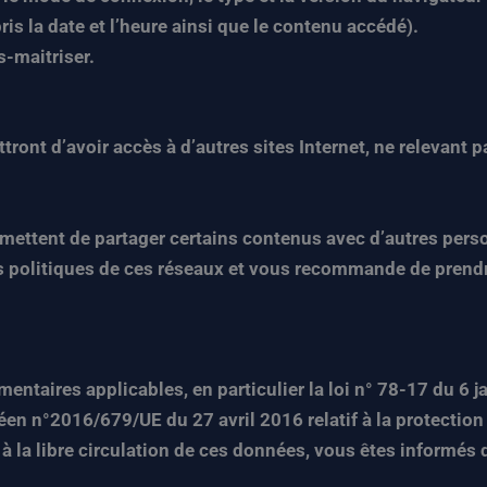
s la date et l’heure ainsi que le contenu accédé).
s-maitriser.
ttront d’avoir accès à d’autres sites Internet, ne relevant
rmettent de partager certains contenus avec d’autres per
 politiques de ces réseaux et vous recommande de prend
taires applicables, en particulier la loi n° 78-17 du 6 ja
opéen n°2016/679/UE du 27 avril 2016 relatif à la protecti
 à la libre circulation de ces données, vous êtes informé
.