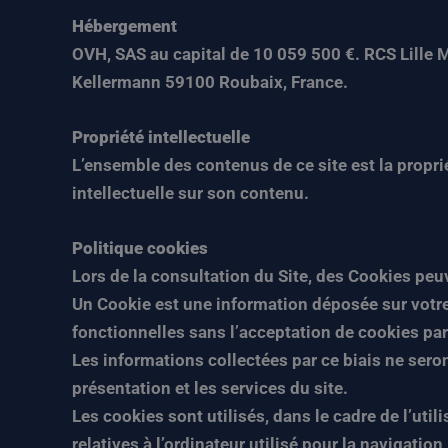
Hébergement
OVH, SAS au capital de 10 059 500 €. RCS Lille
Kellermann 59100 Roubaix, France.
Propriété intellectuelle
L’ensemble des contenus de ce site est la proprié
intellectuelle sur son contenu.
Politique cookies
Lors de la consultation du Site, des Cookies peuv
Un Cookie est une information déposée sur votre a
fonctionnelles sans l’acceptation de cookies par l
Les informations collectées par ce biais ne seront
présentation et les services du site.
Les cookies sont utilisés, dans le cadre de l’util
relatives à l’ordinateur utilisé pour la navigatio