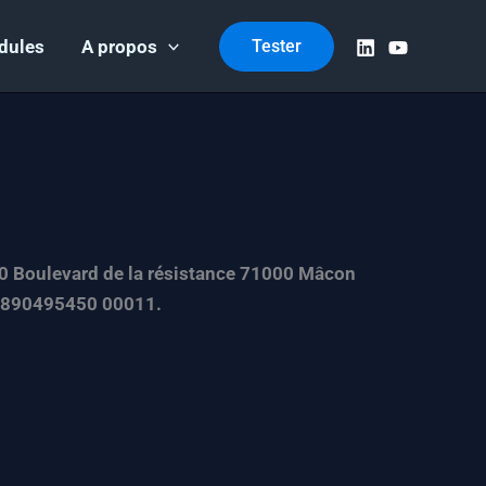
dules
A propos
Tester
 200 Boulevard de la résistance 71000 Mâcon
: 890495450 00011.