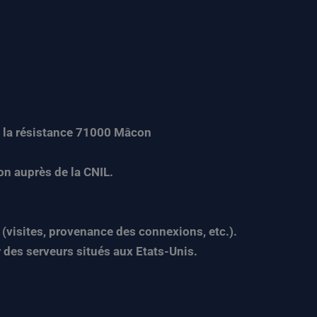
de la résistance 71000 Mâcon
on auprès de la CNIL.
 (visites, provenance des connexions, etc.).
 des serveurs situés aux Etats-Unis.