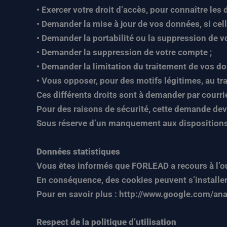
• Exercer votre droit d’accès, pour connaître le
• Demander la mise à jour de vos données, si cell
• Demander la portabilité ou la suppression de v
• Demander la suppression de votre compte ;
• Demander la limitation du traitement de vos do
• Vous opposer, pour des motifs légitimes, au tr
Ces différents droits sont à demander par courr
Pour des raisons de sécurité, cette demande devr
Sous réserve d’un manquement aux dispositions c
Données statistiques
Vous êtes informés que FORLEAD a recours à l’out
En conséquence, des cookies peuvent s’installer
Pour en savoir plus : http://www.google.com/ana
Respect de la politique d’utilisation