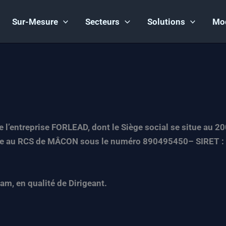
Sur-Mesure
Secteurs
Solutions
Mo
 de l’entreprise FORLEAD, dont le Siège social se situe au
rite au RCS de MÂCON sous le numéro 890495450– SIRET 
am, en qualité de Dirigeant.