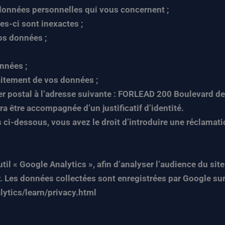
s données personnelles qui vous concernent ;
es-ci sont inexactes ;
os données ;
nnées ;
aitement de vos données ;
ier postal à l’adresse suivante : FORLEAD 200 Boulevard 
a être accompagnée d’un justificatif d’identité.
i-dessous, vous avez le droit d’introduire une réclamati
il « Google Analytics », afin d’analyser l’audience du site
. Les données collectées sont enregistrées par Google sur
lytics/learn/privacy.html