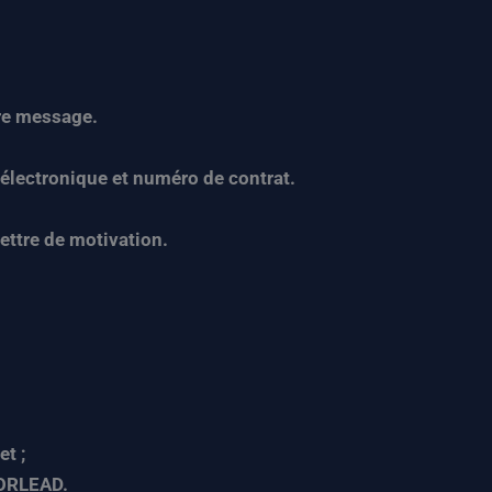
tre message.
 électronique et numéro de contrat.
lettre de motivation.
et ;
FORLEAD.