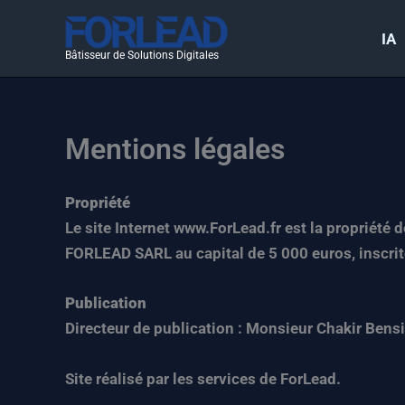
Aller
au
IA
Bâtisseur de Solutions Digitales
contenu
Mentions légales
Propriété
Le site Internet www.ForLead.fr est la propriété
FORLEAD SARL au capital de 5 000 euros, insc
Publication
Directeur de publication : Monsieur Chakir Bensi
Site réalisé par les services de ForLead.