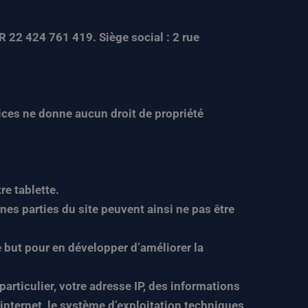
 22 424 761 419. Siège social : 2 rue
vices ne donne aucun droit de propriété
re tablette.
nes parties du site peuvent ainsi ne pas être
le but pour en développer d’améliorer la
 particulier, votre adresse IP, des informations
r internet, le système d’exploitation techniques