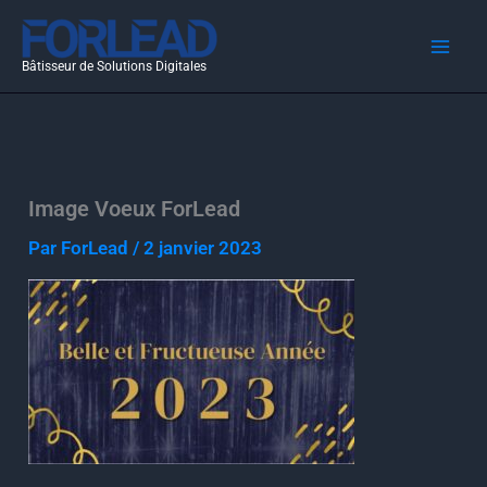
Aller
au
Bâtisseur de Solutions Digitales
contenu
Image Voeux ForLead
Par
ForLead
/
2 janvier 2023