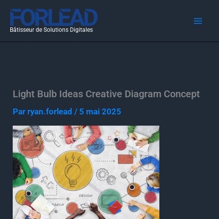
Aller
au
Bâtisseur de Solutions Digitales
contenu
Light Bulb Ideas Creative Diagram Concept
Par
ryan.forlead
/
5 mai 2025