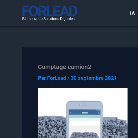
Aller
au
IA
Bâtisseur de Solutions Digitales
contenu
Comptage camion2
Par
ForLead
/
30 septembre 2021