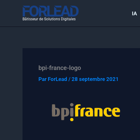
Aller
au
IA
Bâtisseur de Solutions Digitales
contenu
bpi-france-logo
Par
ForLead
/
28 septembre 2021