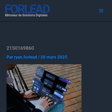
Aller
au
Bâtisseur de Solutions Digitales
contenu
2150169860
Par
ryan.forlead
/
20 mars 2025