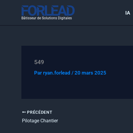
Aller
au
IA
Bâtisseur de Solutions Digitales
contenu
549
Par
ryan.forlead
/
20 mars 2025
PRÉCÉDENT
Pilotage Chantier