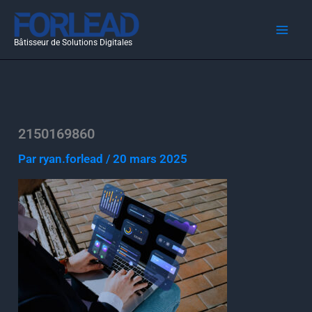
Aller
au
Bâtisseur de Solutions Digitales
contenu
2150169860
Par
ryan.forlead
/
20 mars 2025