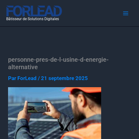
Aller
au
Bâtisseur de Solutions Digitales
contenu
personne-pres-de-l-usine-d-energie-
alternative
Par
ForLead
/
21 septembre 2025