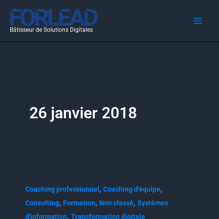
Aller
au
Bâtisseur de Solutions Digitales
contenu
26 janvier 2018
,
,
Coaching professionnel
Coaching d'équipe
,
,
,
Consulting
Formation
Non classé
Systèmes
,
d'information
Transformation digitale