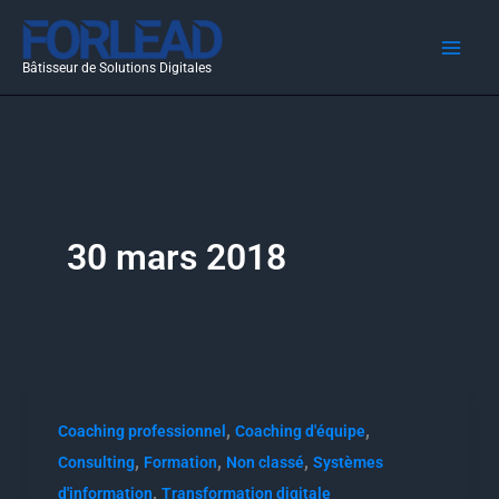
Aller
au
Bâtisseur de Solutions Digitales
contenu
30 mars 2018
,
,
Coaching professionnel
Coaching d'équipe
,
,
,
Consulting
Formation
Non classé
Systèmes
,
d'information
Transformation digitale