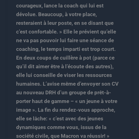
courageux, lance la coach qui lui est
dévolue. Beaucoup, à votre place,
resteraient à leur poste, en se disant que
c’est confortable. » Elle le prévient qu’elle
ne va pas pouvoir lui faire une séance de
coaching, le temps imparti est trop court.
En deux coups de cuillère à pot (parce ce
qu’il dit aimer être à l’écoute des autres),
elle lui conseille de viser les ressources
humaines. L’avise même d’envoyer son CV
au nouveau DRH d’un groupe de prêt-à-
porter haut de gamme – « un jeune à votre
image ». La fin du rendez-vous approche,
elle se lâche: « c’est avec des jeunes
dynamiques comme vous, issus de la
société civile, que Macron va réussir! »