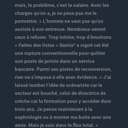
mais, le problème, c’est le salaire. Avec les
charges qu’on a, je ne peux pas me le
permettre. » L’homme ne veut pas qu’on
assiste à son entrevue. Nombreux seront
ceux à refuser. Trop intime, trop d’émotions.
« Faites des listes » Samia* a signé cet été
une rupture conventionnelle pour quitter
son poste de juriste dans un service
bancaire. Parmi ses pistes de reconversion,
rien ne s’impose à elle avec évidence. « J’ai
laissé tomber l’idée de scénariste car le
secteur est bouché, celui de directrice de
crèche car la formation pour y accéder dure
trois ans. Je pense maintenant à la
sophrologie ou à monter ma boîte avec une
amie. Mais je suis dans le flou total. »