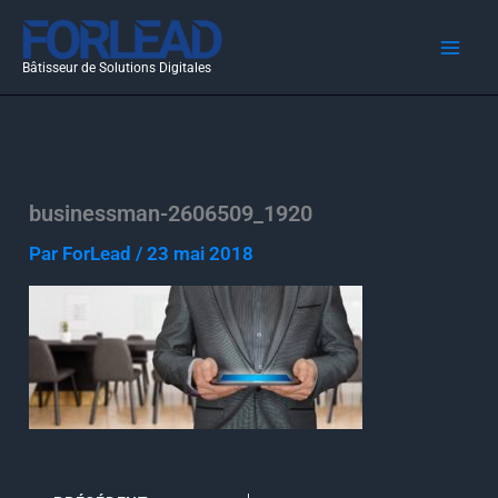
Aller
au
Bâtisseur de Solutions Digitales
contenu
businessman-2606509_1920
Par
ForLead
/
23 mai 2018