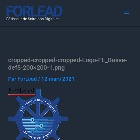
Aller
au
Bâtisseur de Solutions Digitales
contenu
cropped-cropped-cropped-Logo-FL_Basse-
def5-200×200-1.png
Par
ForLead
/
12 mars 2021