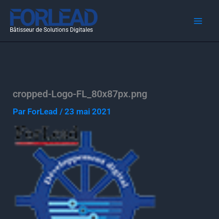
Aller
au
Bâtisseur de Solutions Digitales
contenu
cropped-Logo-FL_80x87px.png
Par
ForLead
/
23 mai 2021