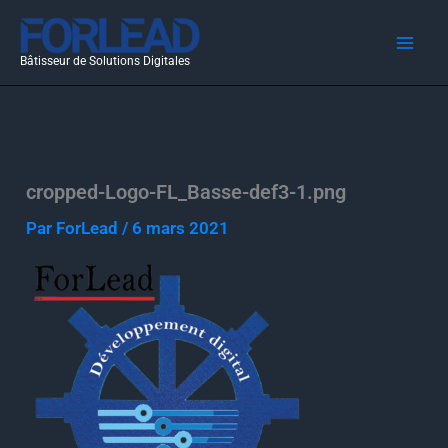
Aller
au
Bâtisseur de Solutions Digitales
contenu
cropped-Logo-FL_Basse-def3-1.png
Par
ForLead
/
6 mars 2021