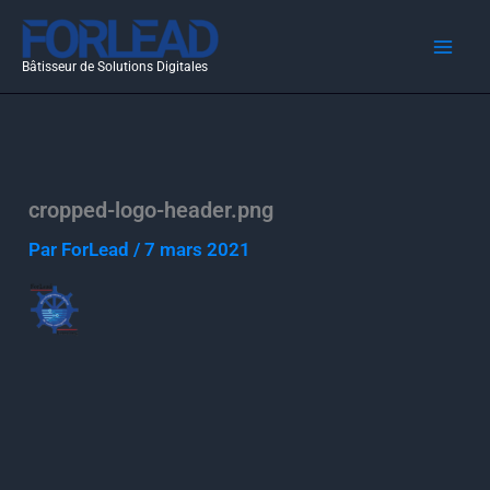
Aller
au
Bâtisseur de Solutions Digitales
contenu
cropped-logo-header.png
Par
ForLead
/
7 mars 2021