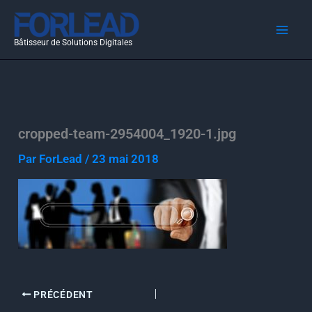
Aller
au
Bâtisseur de Solutions Digitales
contenu
cropped-team-2954004_1920-1.jpg
Par
ForLead
/
23 mai 2018
PRÉCÉDENT