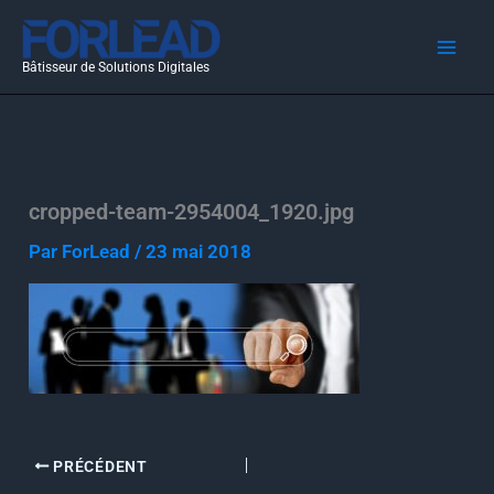
Aller
au
Bâtisseur de Solutions Digitales
contenu
cropped-team-2954004_1920.jpg
Par
ForLead
/
23 mai 2018
PRÉCÉDENT