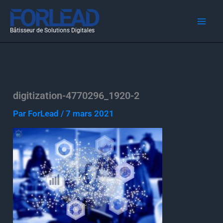
Aller
au
Bâtisseur de Solutions Digitales
contenu
digitization-4770296_1920-2
Par
ForLead
/
7 mars 2021