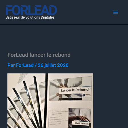
Aller
au
Bâtisseur de Solutions Digitales
contenu
ForLead lancer le rebond
Par
ForLead
/
26 juillet 2020