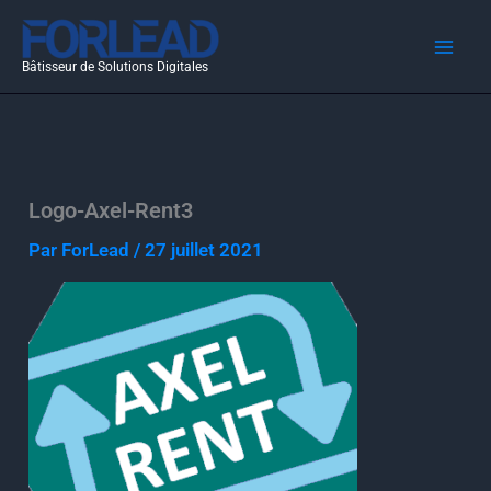
Aller
au
Bâtisseur de Solutions Digitales
contenu
Logo-Axel-Rent3
Par
ForLead
/
27 juillet 2021