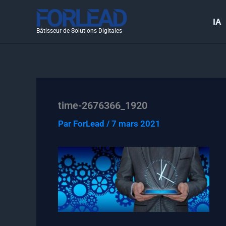
Aller
au
IA
Bâtisseur de Solutions Digitales
contenu
time-2676366_1920
Par
ForLead
/
7 mars 2021