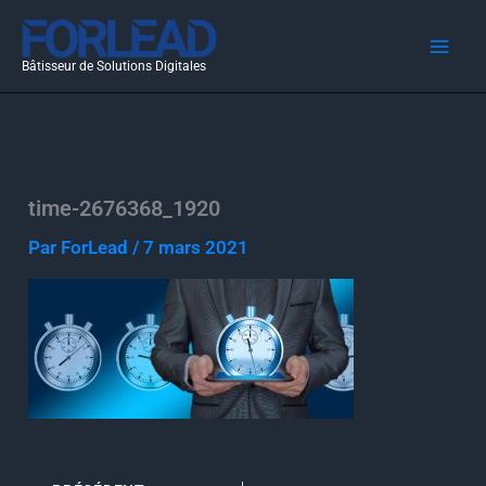
Aller
au
Bâtisseur de Solutions Digitales
contenu
time-2676368_1920
Par
ForLead
/
7 mars 2021