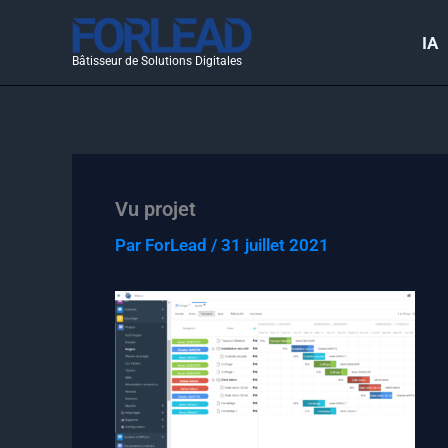
Aller
au
IA
Bâtisseur de Solutions Digitales
contenu
Vu projet
Par
ForLead
/
31 juillet 2021