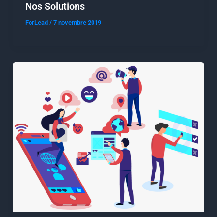
Nos Solutions
ForLead
/
7 novembre 2019